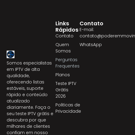
Links
Contato
Rápidos
E-mail:
Contato
contato@poderemmovim
Quem
WhatsApp
Somos
Perguntas
Somos especialistas
Frequentes
em IPTV de alta
Planos
qualidade,
oferecendo listas
Teste IPTV
estáveis, suporte
Grátis
rápido e conteúdo
2026
atualizado
Politicas de
diariamente. Faça o
Privacidade
seu teste IPTV grátis e
descubra por que
milhares de clientes
confiam em nosso